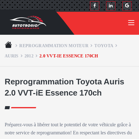
REPROGRAMMATION MOTEUR
TOYOTA
AURIS
2012
2.0 VVT-IE ESSENCE 170CH
Reprogrammation Toyota Auris
2.0 VVT-iE Essence 170ch
Préparez-vous à libérer tout le potentiel de votre véhicule grâce à
notre service de reprogrammation! En respectant les directives du