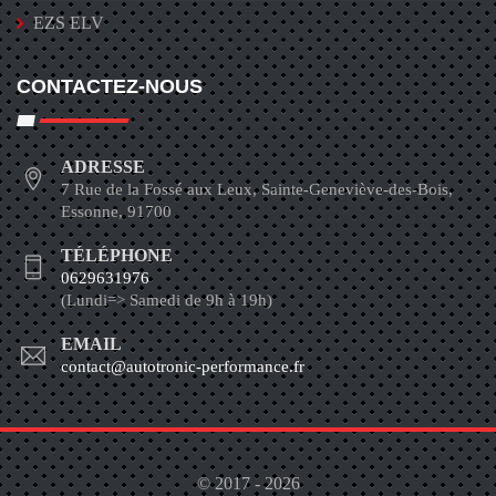
EZS ELV
CONTACTEZ-NOUS
ADRESSE
7 Rue de la Fossé aux Leux, Sainte-Geneviève-des-Bois,
Essonne, 91700
TÉLÉPHONE
0629631976
(Lundi=> Samedi de 9h à 19h)
EMAIL
contact@autotronic-performance.fr
© 2017 - 2026