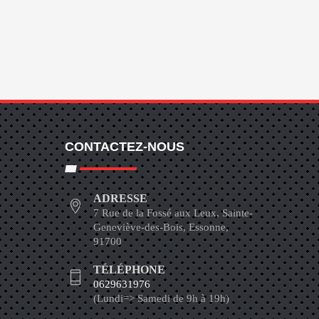
CONTACTEZ-NOUS
ADRESSE
7 Rue de la Fossé aux Leux, Sainte-
Geneviève-des-Bois, Essonne,
91700
TÉLÉPHONE
0629631976
(Lundi=> Samedi de 9h à 19h)