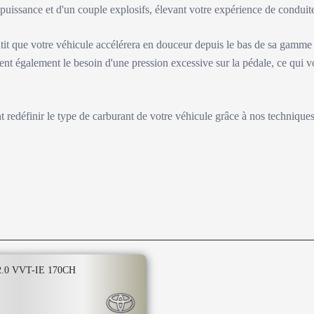
e puissance et d'un couple explosifs, élevant votre expérience de condu
tit que votre véhicule accélérera en douceur depuis le bas de sa gamme
ent également le besoin d'une pression excessive sur la pédale, ce qui v
nt redéfinir le type de carburant de votre véhicule grâce à nos technique
.0 VVT-IE 170CH