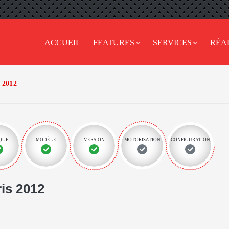
ACCUEIL
FEATURES
SERVICES
RÉA
2012
QUE
MODÈLE
VERSION
MOTORISATION
CONFIGURATION
is 2012