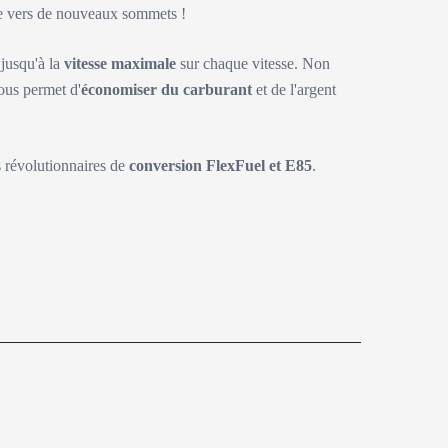
ite vers de nouveaux sommets !
 jusqu'à la
vitesse maximale
sur chaque vitesse. Non
ous permet d'
économiser du carburant
et de l'argent
s révolutionnaires de
conversion FlexFuel et E85
.