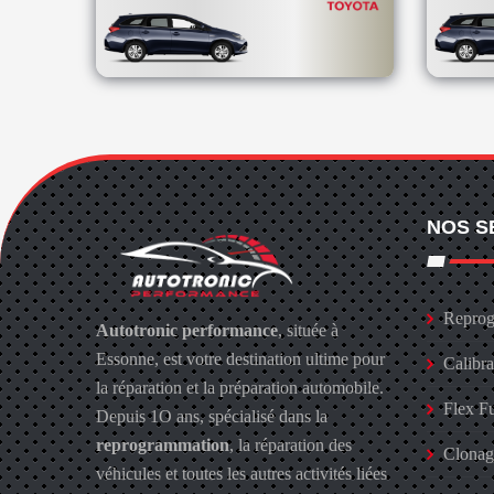
NOS S
Reprog
Autotronic performance
, située à
Essonne, est votre destination ultime pour
Calibr
la réparation et la préparation automobile.
Flex F
Depuis 1O ans, spécialisé dans la
reprogrammation
, la réparation des
Clona
véhicules et toutes les autres activités liées