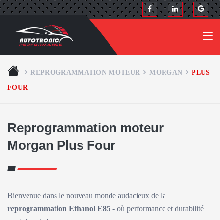
REPROGRAMMATION MOTEUR
MORGAN
PLUS
FOUR
Reprogrammation moteur
Morgan Plus Four
Bienvenue dans le nouveau monde audacieux de la
reprogrammation Ethanol E85
- où performance et durabilité