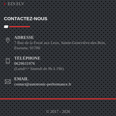
EZS ELV
CONTACTEZ-NOUS
ADRESSE
7 Rue de la Fossé aux Leux, Sainte-Geneviève-des-Bois,
Essonne, 91700
TÉLÉPHONE
0629631976
(Lundi=> Samedi de 9h à 19h)
EMAIL
contact@autotronic-performance.fr
© 2017 - 2026