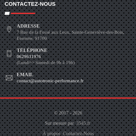
CONTACTEZ-NOUS
ADRESSE
7 Rue de la Fossé aux Leux, Sainte-Geneviève-des-Bois,
Essonne, 91700
TÉLÉPHONE
0629631976
(Lundi=> Samedi de 9h à 19h)
EMAIL
contact@autotronic-performance.fr
© 2017 - 2026
Sur mesure par
3545.fr
À propos
Contactez-Nous