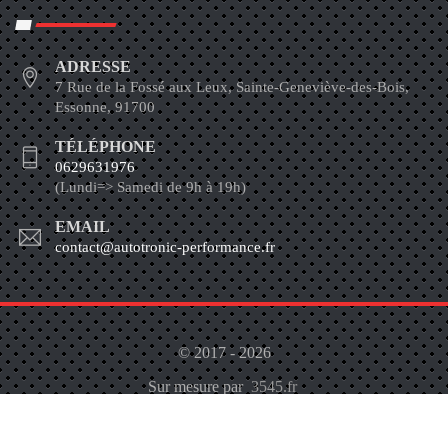
ADRESSE
7 Rue de la Fossé aux Leux, Sainte-Geneviève-des-Bois,
Essonne, 91700
TÉLÉPHONE
0629631976
(Lundi=> Samedi de 9h à 19h)
EMAIL
contact@autotronic-performance.fr
© 2017 - 2026
Sur mesure par
3545.fr
À propos
Contactez-Nous