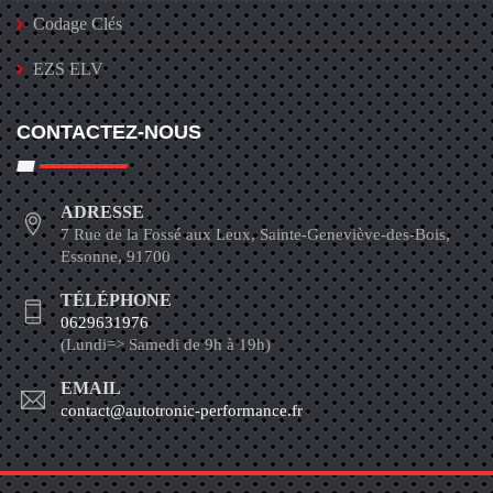
Codage Clés
EZS ELV
CONTACTEZ-NOUS
ADRESSE
7 Rue de la Fossé aux Leux, Sainte-Geneviève-des-Bois,
Essonne, 91700
TÉLÉPHONE
0629631976
(Lundi=> Samedi de 9h à 19h)
EMAIL
contact@autotronic-performance.fr