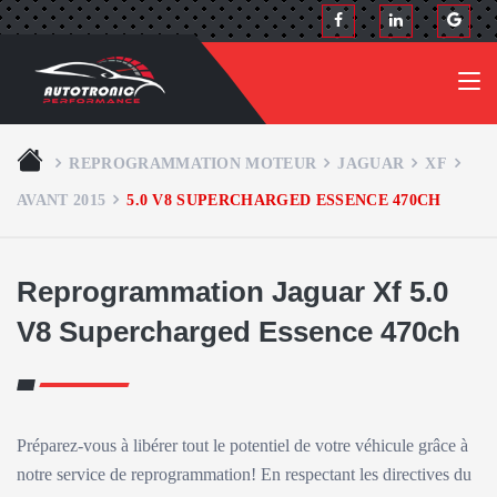
REPROGRAMMATION MOTEUR
JAGUAR
XF
AVANT 2015
5.0 V8 SUPERCHARGED ESSENCE 470CH
Reprogrammation Jaguar Xf 5.0
V8 Supercharged Essence 470ch
Préparez-vous à libérer tout le potentiel de votre véhicule grâce à
notre service de reprogrammation! En respectant les directives du