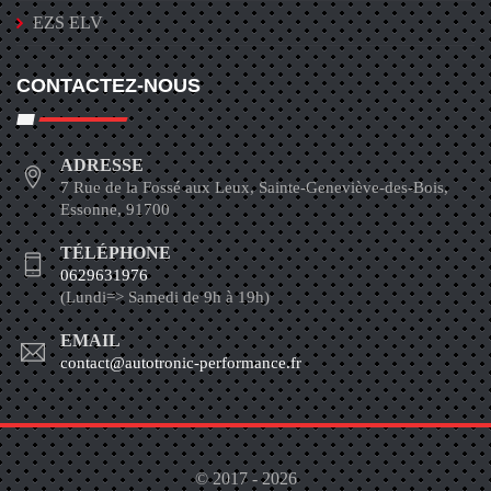
EZS ELV
CONTACTEZ-NOUS
ADRESSE
7 Rue de la Fossé aux Leux, Sainte-Geneviève-des-Bois,
Essonne, 91700
TÉLÉPHONE
0629631976
(Lundi=> Samedi de 9h à 19h)
EMAIL
contact@autotronic-performance.fr
© 2017 - 2026