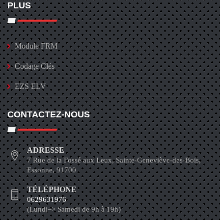
PLUS
Module FRM
Codage Clés
EZS ELV
CONTACTEZ-NOUS
ADRESSE
7 Rue de la Fossé aux Leux, Sainte-Geneviève-des-Bois,
Essonne, 91700
TÉLÉPHONE
0629631976
(Lundi=> Samedi de 9h à 19h)