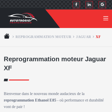
REPROGRAMMATION MOTEUR
JAGUAR
XF
Reprogrammation moteur Jaguar
XF
Bienvenue dans le nouveau monde audacieux de la
reprogrammation Ethanol E85
- où performance et durabilité
vont de pair !