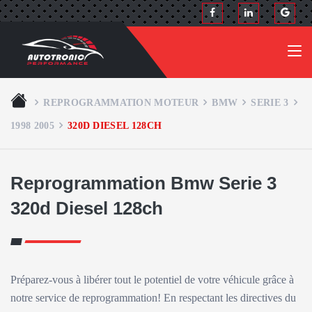
REPROGRAMMATION MOTEUR
BMW
SERIE 3
1998 2005
320D DIESEL 128CH
Reprogrammation Bmw Serie 3
320d Diesel 128ch
Préparez-vous à libérer tout le potentiel de votre véhicule grâce à
notre service de reprogrammation! En respectant les directives du