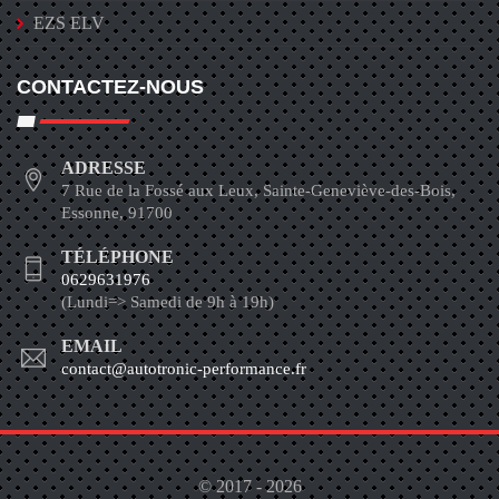
EZS ELV
CONTACTEZ-NOUS
ADRESSE
7 Rue de la Fossé aux Leux, Sainte-Geneviève-des-Bois,
Essonne, 91700
TÉLÉPHONE
0629631976
(Lundi=> Samedi de 9h à 19h)
EMAIL
contact@autotronic-performance.fr
© 2017 - 2026