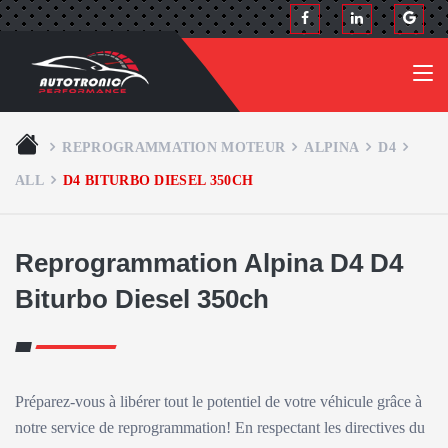
REPROGRAMMATION MOTEUR
ALPINA
D4
ALL
D4 BITURBO DIESEL 350CH
Reprogrammation Alpina D4 D4
Biturbo Diesel 350ch
Préparez-vous à libérer tout le potentiel de votre véhicule grâce à
notre service de reprogrammation! En respectant les directives du