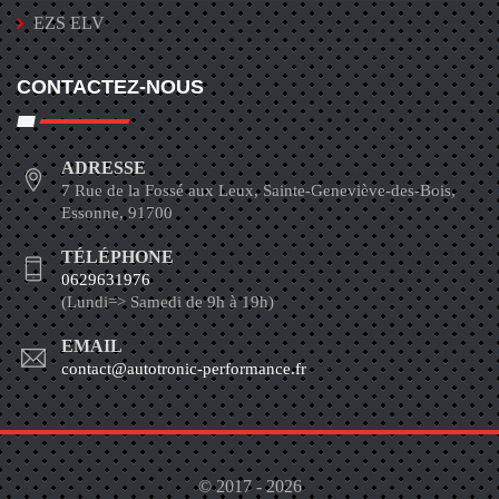
EZS ELV
CONTACTEZ-NOUS
ADRESSE
7 Rue de la Fossé aux Leux, Sainte-Geneviève-des-Bois,
Essonne, 91700
TÉLÉPHONE
0629631976
(Lundi=> Samedi de 9h à 19h)
EMAIL
contact@autotronic-performance.fr
© 2017 - 2026