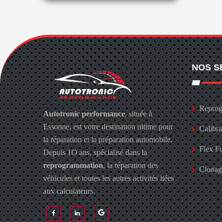
NOS S
Reprog
Autotronic performance
, située à
Essonne, est votre destination ultime pour
Calibr
la réparation et la préparation automobile.
Flex F
Depuis 1O ans, spécialisé dans la
reprogrammation
, la réparation des
Clona
véhicules et toutes les autres activités liées
aux calculateurs.