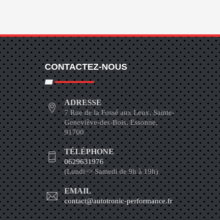
CONTACTEZ-NOUS
ADRESSE
7 Rue de la Fossé aux Leux, Sainte-
Geneviève-des-Bois, Essonne,
91700
TÉLÉPHONE
0629631976
(Lundi=> Samedi de 9h à 19h)
EMAIL
contact@autotronic-performance.fr