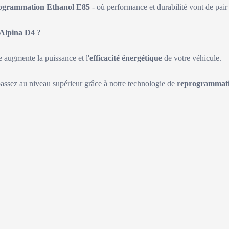
ogrammation Ethanol E85
- où performance et durabilité vont de pair 
Alpina D4
?
augmente la puissance et l'
efficacité énergétique
de votre véhicule.
passez au niveau supérieur grâce à notre technologie de
reprogrammati