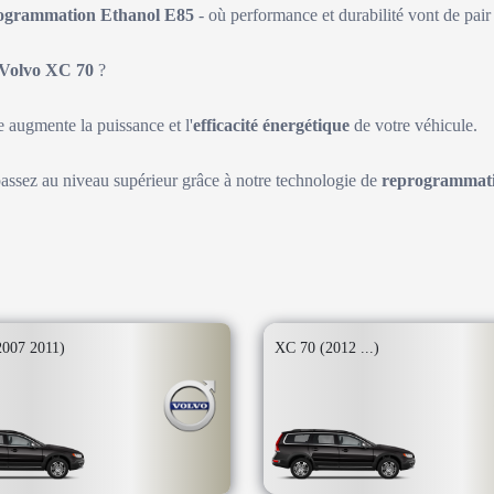
ogrammation Ethanol E85
- où performance et durabilité vont de pair 
Volvo XC 70
?
augmente la puissance et l'
efficacité énergétique
de votre véhicule.
passez au niveau supérieur grâce à notre technologie de
reprogrammati
2007 2011)
XC 70 (2012 ...)