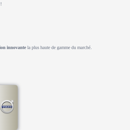
!
on innovante
la plus haute de gamme du marché.