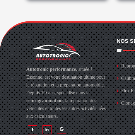
NOS S
Reprog
Autotronic performance
, située à
Essonne, est votre destination ultime pour
Calibr
la réparation et la préparation automobile.
Flex F
Depuis 1O ans, spécialisé dans la
reprogrammation
, la réparation des
Clona
véhicules et toutes les autres activités liées
aux calculateurs.