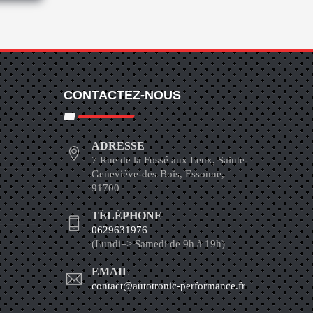
CONTACTEZ-NOUS
ADRESSE
7 Rue de la Fossé aux Leux, Sainte-
Geneviève-des-Bois, Essonne,
91700
TÉLÉPHONE
0629631976
(Lundi=> Samedi de 9h à 19h)
EMAIL
contact@autotronic-performance.fr