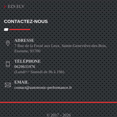
EZS ELV
CONTACTEZ-NOUS
ADRESSE
7 Rue de la Fossé aux Leux, Sainte-Geneviève-des-Bois,
Essonne, 91700
TÉLÉPHONE
0629631976
(Lundi=> Samedi de 9h à 19h)
EMAIL
contact@autotronic-performance.fr
© 2017 - 2026