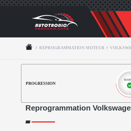
REPROGRAMMATION MOTEUR
VOLKSW
MAR
PROGRESSION
Reprogrammation Volkswagen