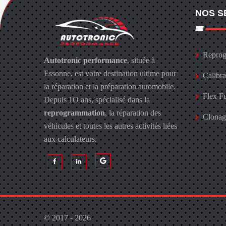
NOS S
Reprog
Autotronic performance
, située à
Essonne, est votre destination ultime pour
Calibr
la réparation et la préparation automobile.
Flex F
Depuis 1O ans, spécialisé dans la
reprogrammation
, la réparation des
Clona
véhicules et toutes les autres activités liées
aux calculateurs.
© 2017 - 2026