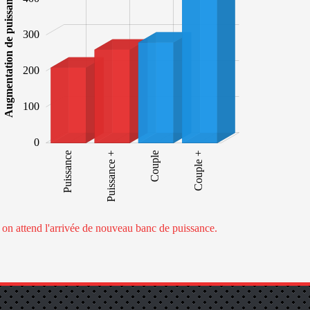
Augmentation de puissance
300
100
200
100
0
Puissance
Puissance +
Puissance +
Couple
Couple +
e on attend l'arrivée de nouveau banc de puissance.