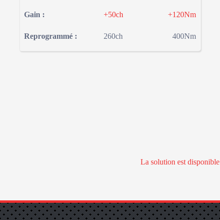
Gain :
+50ch
+120Nm
Reprogrammé :
260ch
400Nm
La solution est disponibl