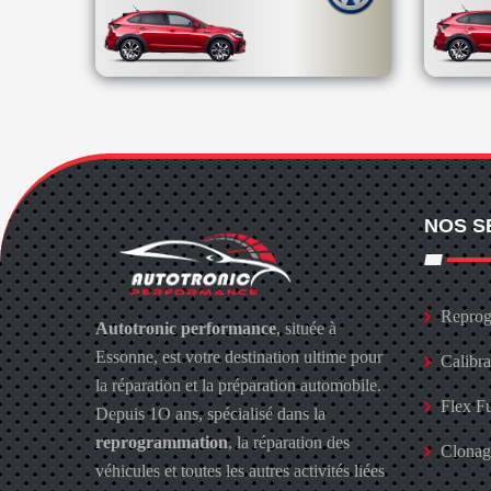
NOS S
Reprog
Autotronic performance
, située à
Essonne, est votre destination ultime pour
Calibr
la réparation et la préparation automobile.
Flex F
Depuis 1O ans, spécialisé dans la
reprogrammation
, la réparation des
Clona
véhicules et toutes les autres activités liées