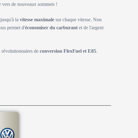
ite vers de nouveaux sommets !
 jusqu'à la
vitesse maximale
sur chaque vitesse. Non
ous permet d'
économiser du carburant
et de l'argent
s révolutionnaires de
conversion FlexFuel et E85
.