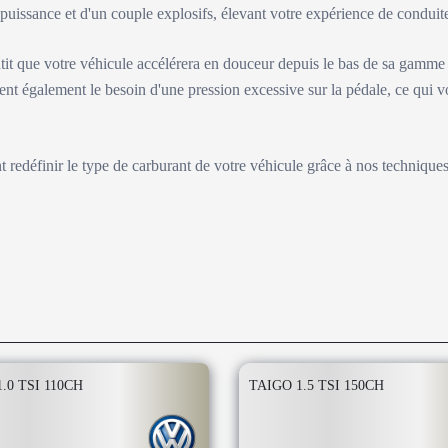
e puissance et d'un couple explosifs, élevant votre expérience de condu
tit que votre véhicule accélérera en douceur depuis le bas de sa gamme
ent également le besoin d'une pression excessive sur la pédale, ce qui v
nt redéfinir le type de carburant de votre véhicule grâce à nos technique
.0 TSI 110CH
TAIGO 1.5 TSI 150CH