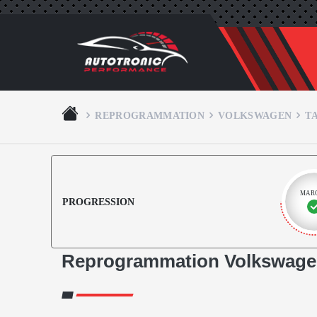
REPROGRAMMATION
VOLKSWAGEN
T
MAR
PROGRESSION
Reprogrammation Volkswagen