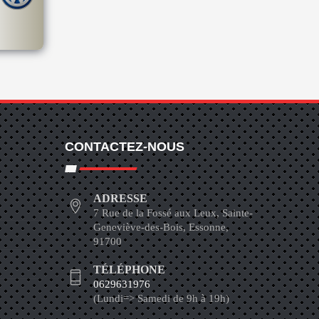
CONTACTEZ-NOUS
ADRESSE
7 Rue de la Fossé aux Leux, Sainte-
Geneviève-des-Bois, Essonne,
91700
TÉLÉPHONE
0629631976
(Lundi=> Samedi de 9h à 19h)