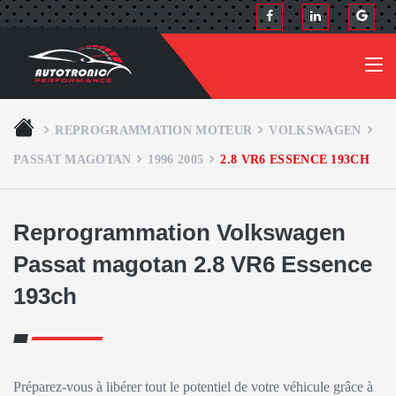
REPROGRAMMATION MOTEUR
VOLKSWAGEN
PASSAT MAGOTAN
1996 2005
2.8 VR6 ESSENCE 193CH
Reprogrammation Volkswagen
Passat magotan 2.8 VR6 Essence
193ch
Préparez-vous à libérer tout le potentiel de votre véhicule grâce à