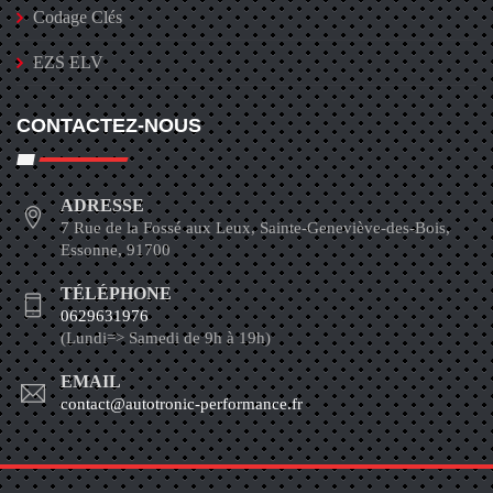
Codage Clés
EZS ELV
CONTACTEZ-NOUS
ADRESSE
7 Rue de la Fossé aux Leux, Sainte-Geneviève-des-Bois,
Essonne, 91700
TÉLÉPHONE
0629631976
(Lundi=> Samedi de 9h à 19h)
EMAIL
contact@autotronic-performance.fr