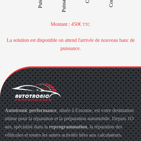
Puissance +
Puissance +
Montant : 450€
TTC
La solution est disponible on attend l'arrivée de nouveau banc de
puissance.
Autotronic performance
, située à Essonne, est votre destination
ultime pour la réparation et la préparation automobile. Depuis 1O
ans, spécialisé dans la
reprogrammation
, la réparation des
véhicules et toutes les autres activités liées aux calculateurs.