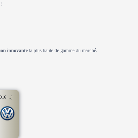
!
on innovante
la plus haute de gamme du marché.
6 ...)