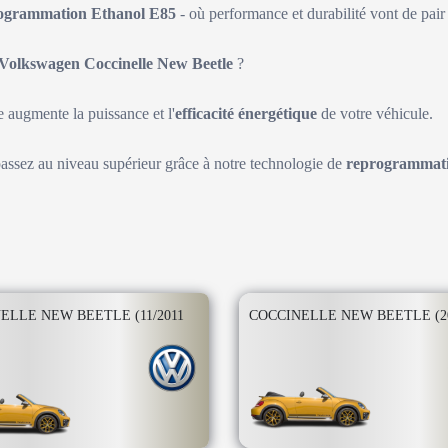
ogrammation Ethanol E85
- où performance et durabilité vont de pair 
Volkswagen Coccinelle New Beetle
?
augmente la puissance et l'
efficacité énergétique
de votre véhicule.
passez au niveau supérieur grâce à notre technologie de
reprogrammati
ELLE NEW BEETLE (11/2011
COCCINELLE NEW BEETLE (201