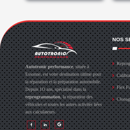
NOS S
Reprog
Autotronic performance
, située à
Essonne, est votre destination ultime pour
Calibr
la réparation et la préparation automobile.
Flex F
Depuis 1O ans, spécialisé dans la
reprogrammation
, la réparation des
Clona
véhicules et toutes les autres activités liées
aux calculateurs.