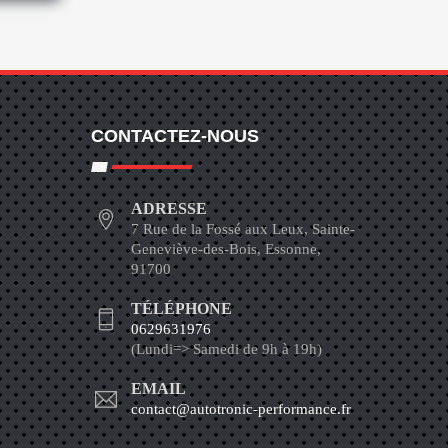
CONTACTEZ-NOUS
ADRESSE
7 Rue de la Fossé aux Leux, Sainte-
Geneviève-des-Bois, Essonne,
91700
TÉLÉPHONE
0629631976
(Lundi=> Samedi de 9h à 19h)
EMAIL
contact@autotronic-performance.fr