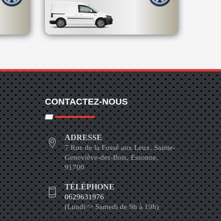
CONTACTEZ-NOUS
ADRESSE
7 Rue de la Fossé aux Leux, Sainte-
Geneviève-des-Bois, Essonne,
91700
TÉLÉPHONE
0629631976
(Lundi=> Samedi de 9h à 19h)