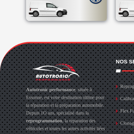
NOS S
Reprog
Autotronic performance
, située à
Essonne, est votre destination ultime pour
Calibr
la réparation et la préparation automobile.
Flex F
Depuis 1O ans, spécialisé dans la
reprogrammation
, la réparation des
Clona
véhicules et toutes les autres activités liées