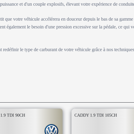
e puissance et d'un couple explosifs, élevant votre expérience de condu
tit que votre véhicule accélérera en douceur depuis le bas de sa gamme
ent également le besoin d'une pression excessive sur la pédale, ce qui v
nt redéfinir le type de carburant de votre véhicule grâce à nos technique
1.9 TDI 90CH
CADDY 1.9 TDI 105CH