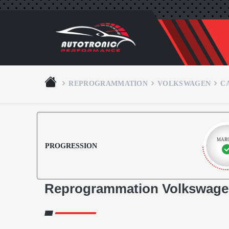
REPROGRAMMATION
VOLKSWAGEN
C
MAR
PROGRESSION
Reprogrammation Volkswage