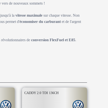
ite vers de nouveaux sommets !
 jusqu'à la
vitesse maximale
sur chaque vitesse. Non
ous permet d'
économiser du carburant
et de l'argent
s révolutionnaires de
conversion FlexFuel et E85
.
CADDY 2.0 TDI 136CH