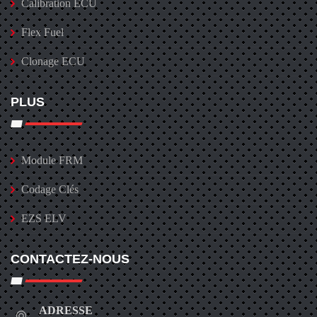
Calibration ECU
Flex Fuel
Clonage ECU
PLUS
Module FRM
Codage Clés
EZS ELV
CONTACTEZ-NOUS
ADRESSE