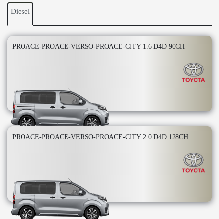
Diesel
PROACE-PROACE-VERSO-PROACE-CITY 1.6 D4D 90CH
PROACE-PROACE-VERSO-PROACE-CITY 2.0 D4D 128CH