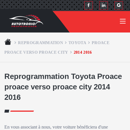
REPROGRAMMATION
TOYOTA
PROACE
PROACE VERSO PROACE CITY
2014 2016
Reprogrammation Toyota Proace
proace verso proace city 2014
2016
En vous associant à nous, votre voiture bénéficiera d'une