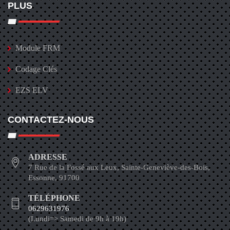
PLUS
Module FRM
Codage Clés
EZS ELV
CONTACTEZ-NOUS
ADRESSE
7 Rue de la Fossé aux Leux, Sainte-Geneviève-des-Bois,
Essonne, 91700
TÉLÉPHONE
0629631976
(Lundi=> Samedi de 9h à 19h)