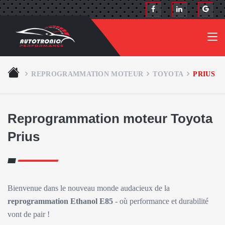
REPROGRAMMATION MOTEUR
TOYOTA
PRIUS
Reprogrammation moteur Toyota
Prius
Bienvenue dans le nouveau monde audacieux de la
reprogrammation Ethanol E85
- où performance et durabilité
vont de pair !