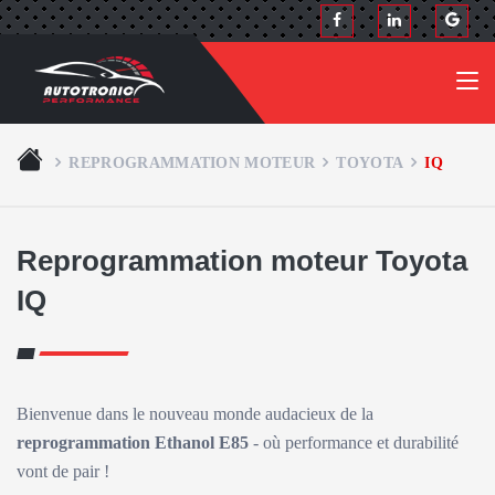
REPROGRAMMATION MOTEUR
TOYOTA
IQ
Reprogrammation moteur Toyota
IQ
Bienvenue dans le nouveau monde audacieux de la
reprogrammation Ethanol E85
- où performance et durabilité
vont de pair !