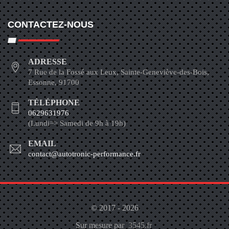
CONTACTEZ-NOUS
ADRESSE
7 Rue de la Fossé aux Leux, Sainte-Geneviève-des-Bois,
Essonne, 91700
TÉLÉPHONE
0629631976
(Lundi=> Samedi de 9h à 19h)
EMAIL
contact@autotronic-performance.fr
© 2017 - 2026
Sur mesure par
3545.fr