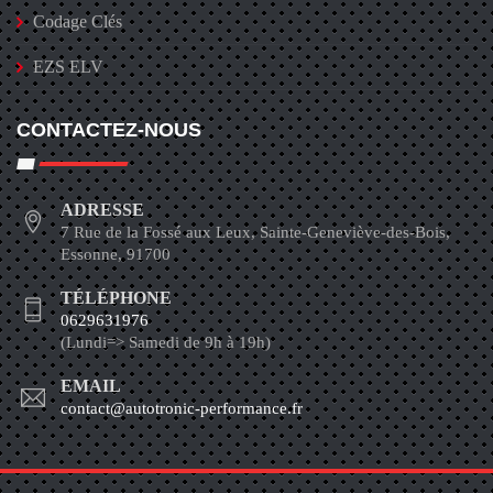
Codage Clés
EZS ELV
CONTACTEZ-NOUS
ADRESSE
7 Rue de la Fossé aux Leux, Sainte-Geneviève-des-Bois,
Essonne, 91700
TÉLÉPHONE
0629631976
(Lundi=> Samedi de 9h à 19h)
EMAIL
contact@autotronic-performance.fr