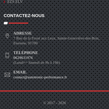
EZS ELV
CONTACTEZ-NOUS
ADRESSE
7 Rue de la Fossé aux Leux, Sainte-Geneviève-des-Bois,
Essonne, 91700
TÉLÉPHONE
0629631976
(Lundi=> Samedi de 9h à 19h)
EMAIL
contact@autotronic-performance.fr
© 2017 - 2026