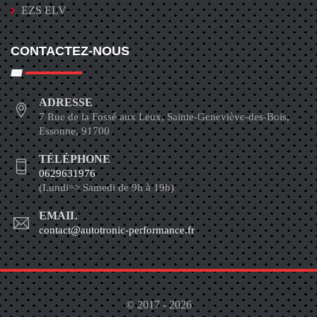
EZS ELV
CONTACTEZ-NOUS
ADRESSE
7 Rue de la Fossé aux Leux, Sainte-Geneviève-des-Bois,
Essonne, 91700
TÉLÉPHONE
0629631976
(Lundi=> Samedi de 9h à 19h)
EMAIL
contact@autotronic-performance.fr
© 2017 - 2026