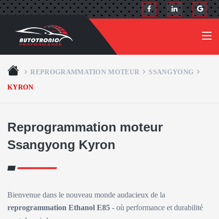
REPROGRAMMATION MOTEUR
SSANGYONG
KYRON
Reprogrammation moteur
Ssangyong Kyron
Bienvenue dans le nouveau monde audacieux de la
reprogrammation Ethanol E85
- où performance et durabilité