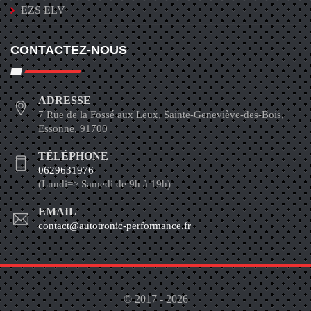
EZS ELV
CONTACTEZ-NOUS
ADRESSE
7 Rue de la Fossé aux Leux, Sainte-Geneviève-des-Bois,
Essonne, 91700
TÉLÉPHONE
0629631976
(Lundi=> Samedi de 9h à 19h)
EMAIL
contact@autotronic-performance.fr
© 2017 - 2026