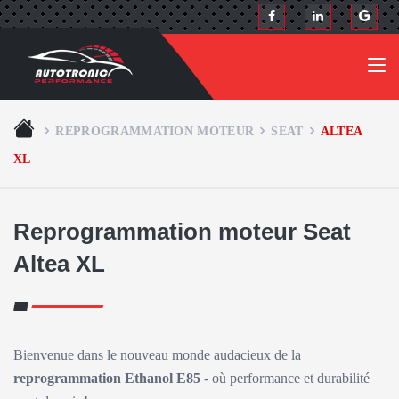
REPROGRAMMATION MOTEUR
SEAT
ALTEA
XL
Reprogrammation moteur Seat
Altea XL
Bienvenue dans le nouveau monde audacieux de la
reprogrammation Ethanol E85
- où performance et durabilité