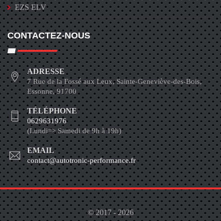
EZS ELV
CONTACTEZ-NOUS
ADRESSE
7 Rue de la Fossé aux Leux, Sainte-Geneviève-des-Bois,
Essonne, 91700
TÉLÉPHONE
0629631976
(Lundi=> Samedi de 9h à 19h)
EMAIL
contact@autotronic-performance.fr
© 2017 - 2026