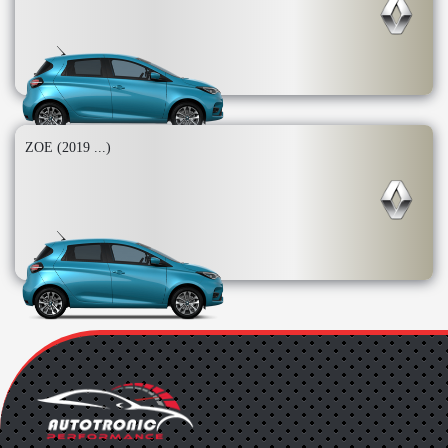
ZOE (2019 ...)