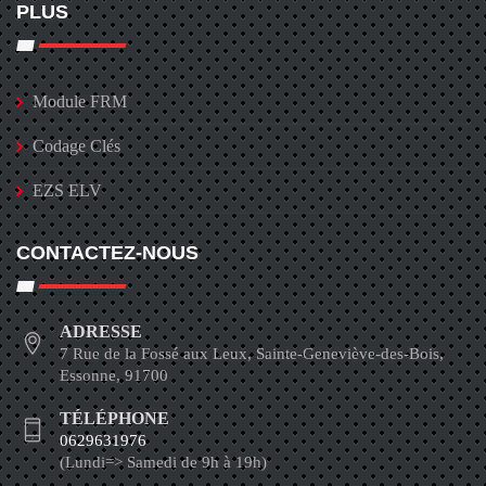
PLUS
Module FRM
Codage Clés
EZS ELV
CONTACTEZ-NOUS
ADRESSE
7 Rue de la Fossé aux Leux, Sainte-Geneviève-des-Bois,
Essonne, 91700
TÉLÉPHONE
0629631976
(Lundi=> Samedi de 9h à 19h)