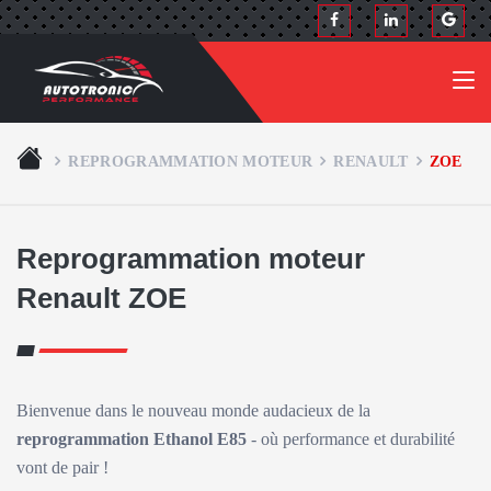
REPROGRAMMATION MOTEUR
RENAULT
ZOE
Reprogrammation moteur
Renault ZOE
Bienvenue dans le nouveau monde audacieux de la
reprogrammation Ethanol E85
- où performance et durabilité
vont de pair !