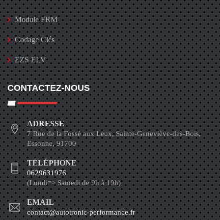
Module FRM
Codage Clés
EZS ELV
CONTACTEZ-NOUS
ADRESSE
7 Rue de la Fossé aux Leux, Sainte-Geneviève-des-Bois,
Essonne, 91700
TÉLÉPHONE
0629631976
(Lundi=> Samedi de 9h à 19h)
EMAIL
contact@autotronic-performance.fr