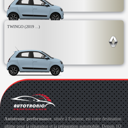
TWINGO (2019 ...)
Autotronic performance
, située à Essonne, est votre destination
ultime pour la réparation et la préparation automobile. Depuis 1O