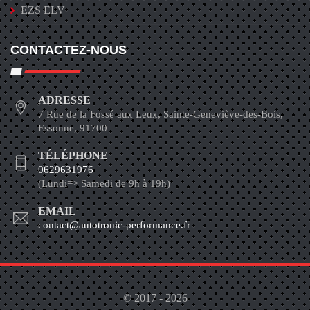
EZS ELV
CONTACTEZ-NOUS
ADRESSE
7 Rue de la Fossé aux Leux, Sainte-Geneviève-des-Bois,
Essonne, 91700
TÉLÉPHONE
0629631976
(Lundi=> Samedi de 9h à 19h)
EMAIL
contact@autotronic-performance.fr
© 2017 - 2026