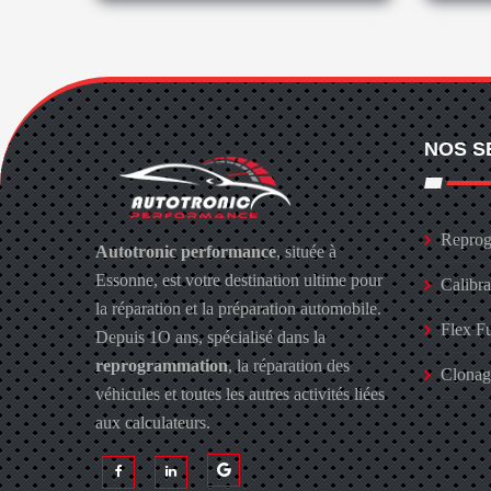
NOS S
Reprog
Autotronic performance
, située à
Essonne, est votre destination ultime pour
Calibr
la réparation et la préparation automobile.
Flex F
Depuis 1O ans, spécialisé dans la
reprogrammation
, la réparation des
Clona
véhicules et toutes les autres activités liées
aux calculateurs.