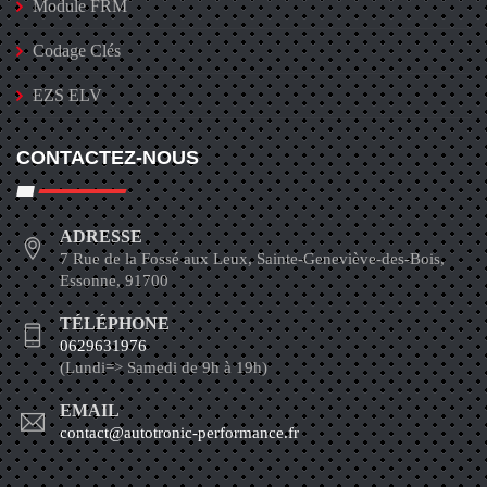
Module FRM
Codage Clés
EZS ELV
CONTACTEZ-NOUS
ADRESSE
7 Rue de la Fossé aux Leux, Sainte-Geneviève-des-Bois,
Essonne, 91700
TÉLÉPHONE
0629631976
(Lundi=> Samedi de 9h à 19h)
EMAIL
contact@autotronic-performance.fr