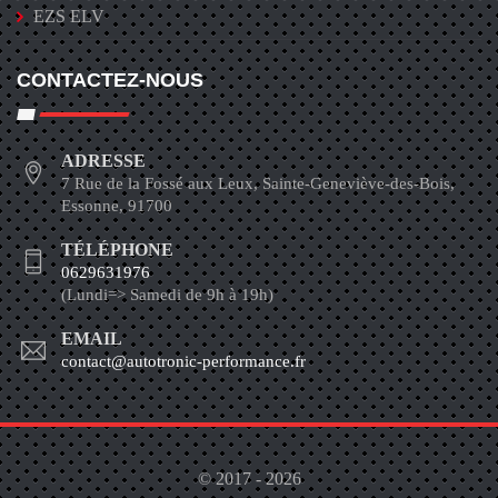
EZS ELV
CONTACTEZ-NOUS
ADRESSE
7 Rue de la Fossé aux Leux, Sainte-Geneviève-des-Bois,
Essonne, 91700
TÉLÉPHONE
0629631976
(Lundi=> Samedi de 9h à 19h)
EMAIL
contact@autotronic-performance.fr
© 2017 - 2026