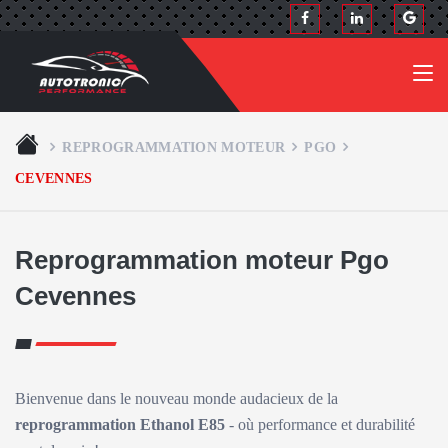
REPROGRAMMATION MOTEUR
PGO
CEVENNES
Reprogrammation moteur Pgo
Cevennes
Bienvenue dans le nouveau monde audacieux de la
reprogrammation Ethanol E85
- où performance et durabilité