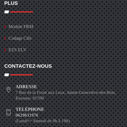
PLUS
Module FRM
Codage Clés
EZS ELV
CONTACTEZ-NOUS
ADRESSE
7 Rue de la Fossé aux Leux, Sainte-Geneviève-des-Bois,
Essonne, 91700
TÉLÉPHONE
0629631976
(Lundi=> Samedi de 9h à 19h)