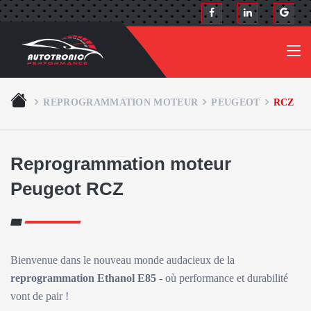
REPROGRAMMATION MOTEUR
PEUGEOT
RCZ
Reprogrammation moteur
Peugeot RCZ
Bienvenue dans le nouveau monde audacieux de la
reprogrammation Ethanol E85
- où performance et durabilité
vont de pair !