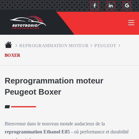
REPROGRAMMATION MOTEUR
PEUGEOT
BOXER
Reprogrammation moteur
Peugeot Boxer
Bienvenue dans le nouveau monde audacieux de la
reprogrammation Ethanol E85
- où performance et durabilité