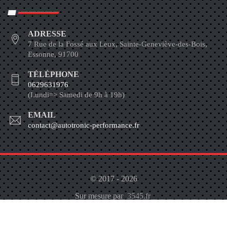
ADRESSE
7 Rue de la Fossé aux Leux, Sainte-Geneviève-des-Bois,
Essonne, 91700
TÉLÉPHONE
0629631976
(Lundi=> Samedi de 9h à 19h)
EMAIL
contact@autotronic-performance.fr
© 2017 - 2026
Sur mesure par
3545.fr
À propos
Contactez-Nous