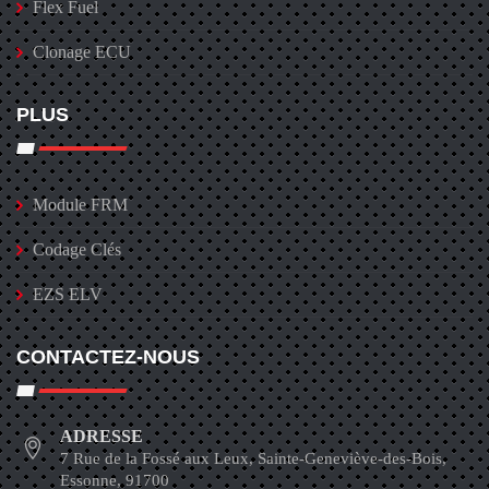
Flex Fuel
Clonage ECU
PLUS
Module FRM
Codage Clés
EZS ELV
CONTACTEZ-NOUS
ADRESSE
7 Rue de la Fossé aux Leux, Sainte-Geneviève-des-Bois,
Essonne, 91700