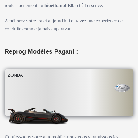
rouler facilement au
bioéthanol E85
et à l'essence.
Améliorez votre trajet aujourd'hui et vivez une expérience de
conduite comme jamais auparavant.
Reprog Modèles Pagani :
ZONDA
Confiez-nous votre automobile, nous vous garantissons les