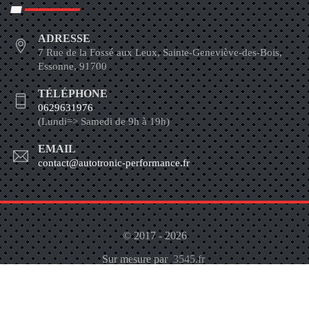
ADRESSE
7 Rue de la Fossé aux Leux, Sainte-Geneviève-des-Bois,
Essonne, 91700
TÉLÉPHONE
0629631976
(Lundi=> Samedi de 9h à 19h)
EMAIL
contact@autotronic-performance.fr
© 2017 - 2026
Sur mesure par
3545.fr
À propos
Contactez-Nous