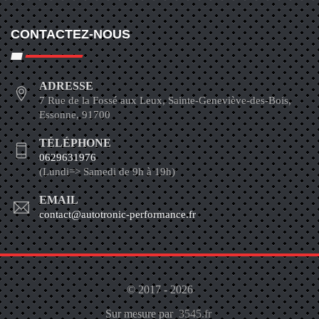
CONTACTEZ-NOUS
ADRESSE
7 Rue de la Fossé aux Leux, Sainte-Geneviève-des-Bois,
Essonne, 91700
TÉLÉPHONE
0629631976
(Lundi=> Samedi de 9h à 19h)
EMAIL
contact@autotronic-performance.fr
© 2017 - 2026
Sur mesure par
3545.fr