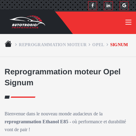
REPROGRAMMATION MOTEUR
OPEL
SIGNUM
Reprogrammation moteur Opel
Signum
Bienvenue dans le nouveau monde audacieux de la
reprogrammation Ethanol E85
- où performance et durabilité
vont de pair !