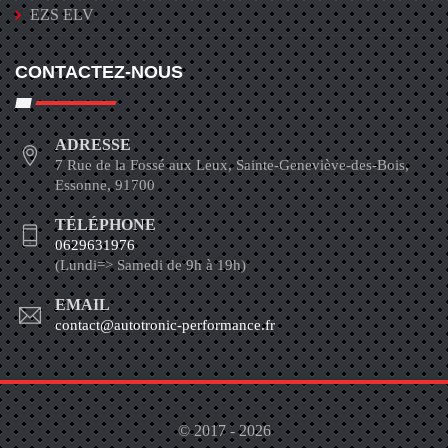
EZS ELV
CONTACTEZ-NOUS
ADRESSE
7 Rue de la Fossé aux Leux, Sainte-Geneviève-des-Bois,
Essonne, 91700
TÉLÉPHONE
0629631976
(Lundi=> Samedi de 9h à 19h)
EMAIL
contact@autotronic-performance.fr
© 2017 - 2026