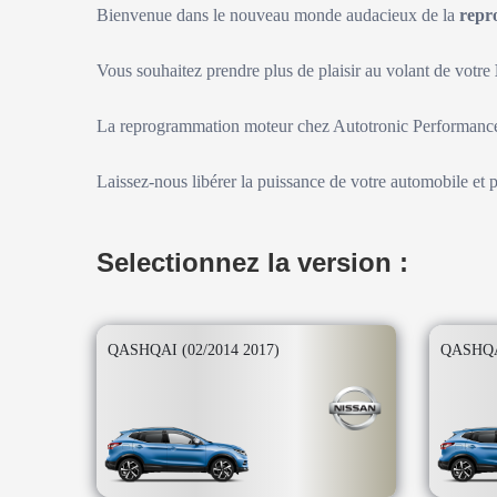
Bienvenue dans le nouveau monde audacieux de la
repr
Vous souhaitez prendre plus de plaisir au volant de votre
La reprogrammation moteur chez Autotronic Performance 
Laissez-nous libérer la puissance de votre automobile et 
Selectionnez la version :
QASHQAI (02/2014 2017)
QASHQAI