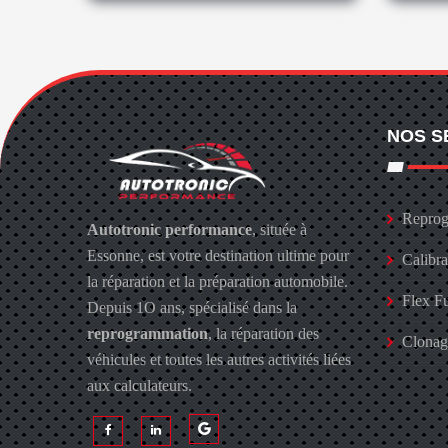
NOS S
Reprog
Autotronic performance
, située à
Essonne, est votre destination ultime pour
Calibr
la réparation et la préparation automobile.
Flex F
Depuis 1O ans, spécialisé dans la
reprogrammation
, la réparation des
Clona
véhicules et toutes les autres activités liées
aux calculateurs.