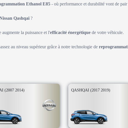
ogrammation Ethanol E85
- où performance et durabilité vont de pair 
Nissan Qashqai
?
augmente la puissance et l'
efficacité énergétique
de votre véhicule.
passez au niveau supérieur grâce à notre technologie de
reprogrammati
 (2007 2014)
QASHQAI (2017 2019)