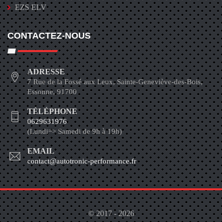
EZS ELV
CONTACTEZ-NOUS
ADRESSE
7 Rue de la Fossé aux Leux, Sainte-Geneviève-des-Bois,
Essonne, 91700
TÉLÉPHONE
0629631976
(Lundi=> Samedi de 9h à 19h)
EMAIL
contact@autotronic-performance.fr
© 2017 - 2026