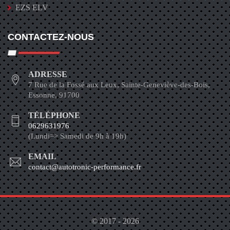
EZS ELV
CONTACTEZ-NOUS
ADRESSE
7 Rue de la Fossé aux Leux, Sainte-Geneviève-des-Bois,
Essonne, 91700
TÉLÉPHONE
0629631976
(Lundi=> Samedi de 9h à 19h)
EMAIL
contact@autotronic-performance.fr
© 2017 - 2026