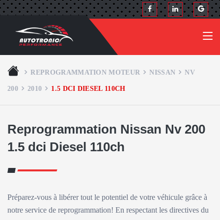
REPROGRAMMATION MOTEUR
NISSAN
NV
200
2010
1.5 DCI DIESEL 110CH
Reprogrammation Nissan Nv 200
1.5 dci Diesel 110ch
Préparez-vous à libérer tout le potentiel de votre véhicule grâce à
notre service de reprogrammation! En respectant les directives du