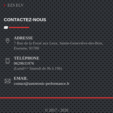
EZS ELV
CONTACTEZ-NOUS
ADRESSE
7 Rue de la Fossé aux Leux, Sainte-Geneviève-des-Bois,
Essonne, 91700
TÉLÉPHONE
0629631976
(Lundi=> Samedi de 9h à 19h)
EMAIL
contact@autotronic-performance.fr
© 2017 - 2026