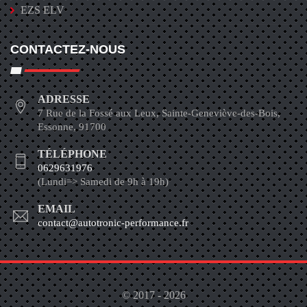
EZS ELV
CONTACTEZ-NOUS
ADRESSE
7 Rue de la Fossé aux Leux, Sainte-Geneviève-des-Bois,
Essonne, 91700
TÉLÉPHONE
0629631976
(Lundi=> Samedi de 9h à 19h)
EMAIL
contact@autotronic-performance.fr
© 2017 - 2026