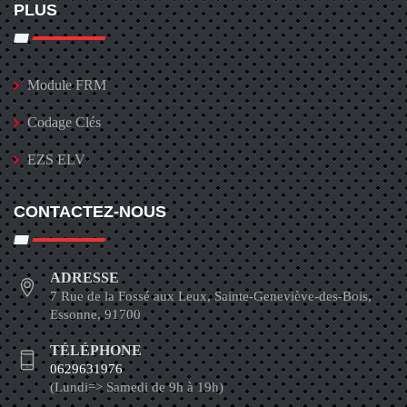
PLUS
Module FRM
Codage Clés
EZS ELV
CONTACTEZ-NOUS
ADRESSE
7 Rue de la Fossé aux Leux, Sainte-Geneviève-des-Bois,
Essonne, 91700
TÉLÉPHONE
0629631976
(Lundi=> Samedi de 9h à 19h)