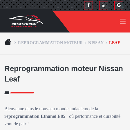
REPROGRAMMATION MOTEUR
NISSAN
LEAF
Reprogrammation moteur Nissan
Leaf
Bienvenue dans le nouveau monde audacieux de la
reprogrammation Ethanol E85
- où performance et durabilité
vont de pair !