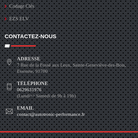
Codage Clés
EZS ELV
CONTACTEZ-NOUS
ADRESSE
7 Rue de la Fossé aux Leux, Sainte-Geneviève-des-Bois,
Essonne, 91700
TÉLÉPHONE
0629631976
(Lundi=> Samedi de 9h à 19h)
EMAIL
contact@autotronic-performance.fr