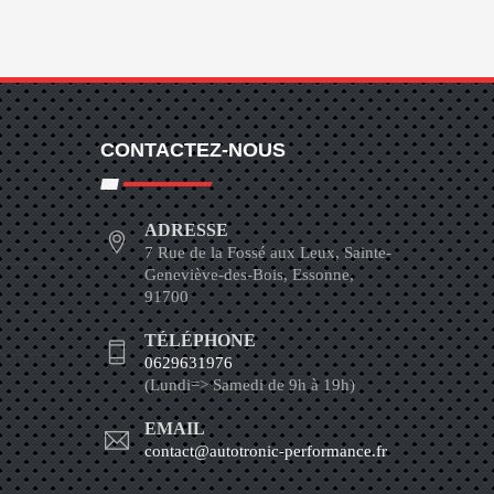
CONTACTEZ-NOUS
ADRESSE
7 Rue de la Fossé aux Leux, Sainte-
Geneviève-des-Bois, Essonne,
91700
TÉLÉPHONE
0629631976
(Lundi=> Samedi de 9h à 19h)
EMAIL
contact@autotronic-performance.fr