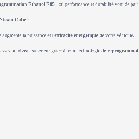
ogrammation Ethanol E85
- où performance et durabilité vont de pair 
Nissan Cube
?
augmente la puissance et l'
efficacité énergétique
de votre véhicule.
passez au niveau supérieur grâce à notre technologie de
reprogrammati