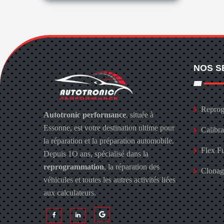
NOS S
Reprog
Autotronic performance
, située à
Essonne, est votre destination ultime pour
Calibr
la réparation et la préparation automobile.
Flex F
Depuis 1O ans, spécialisé dans la
reprogrammation
, la réparation des
Clona
véhicules et toutes les autres activités liées
aux calculateurs.