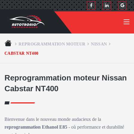
REPROGRAMMATION MOTEUR
NISSAN
CABSTAR NT400
Reprogrammation moteur Nissan
Cabstar NT400
Bienvenue dans le nouveau monde audacieux de la
reprogrammation Ethanol E85
- où performance et durabilité