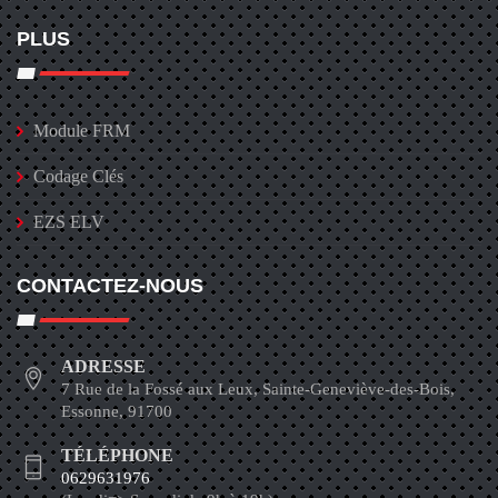
PLUS
Module FRM
Codage Clés
EZS ELV
CONTACTEZ-NOUS
ADRESSE
7 Rue de la Fossé aux Leux, Sainte-Geneviève-des-Bois,
Essonne, 91700
TÉLÉPHONE
0629631976