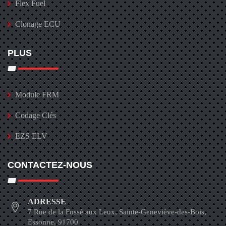
Flex Fuel
Clonage ECU
PLUS
Module FRM
Codage Clés
EZS ELV
CONTACTEZ-NOUS
ADRESSE
7 Rue de la Fossé aux Leux, Sainte-Geneviève-des-Bois,
Essonne, 91700