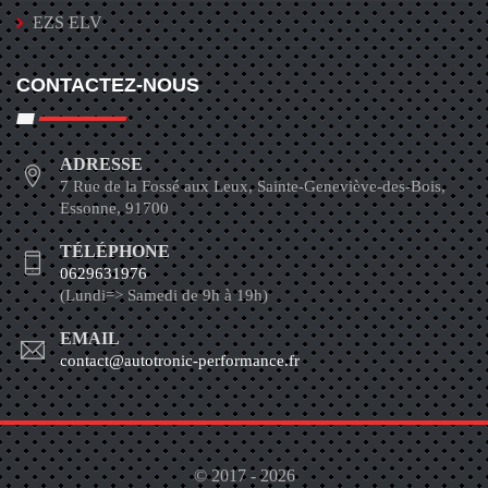
EZS ELV
CONTACTEZ-NOUS
ADRESSE
7 Rue de la Fossé aux Leux, Sainte-Geneviève-des-Bois,
Essonne, 91700
TÉLÉPHONE
0629631976
(Lundi=> Samedi de 9h à 19h)
EMAIL
contact@autotronic-performance.fr
© 2017 - 2026