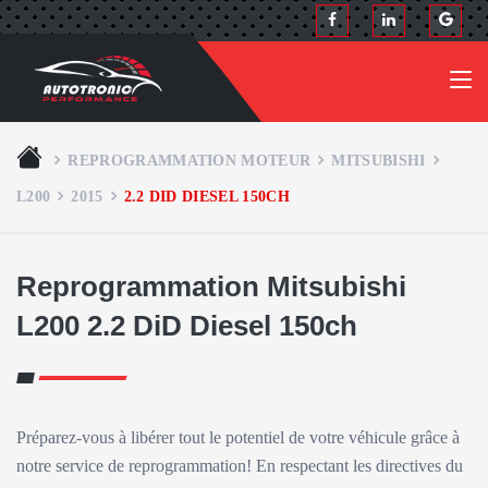
REPROGRAMMATION MOTEUR
MITSUBISHI
L200
2015
2.2 DID DIESEL 150CH
Reprogrammation Mitsubishi
L200 2.2 DiD Diesel 150ch
Préparez-vous à libérer tout le potentiel de votre véhicule grâce à
notre service de reprogrammation! En respectant les directives du