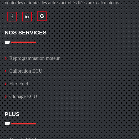
véhicules et toutes les autres activités liées aux calculateurs.
NOS SERVICES
Reprogrammation moteur
Calibration ECU
Flex Fuel
Clonage ECU
PLUS