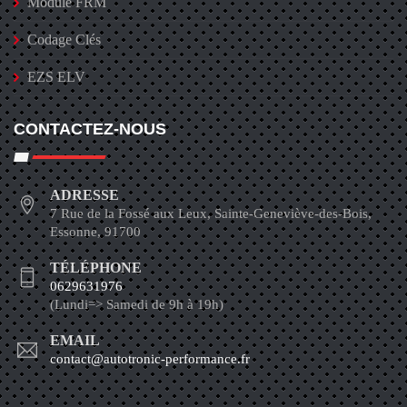
Module FRM
Codage Clés
EZS ELV
CONTACTEZ-NOUS
ADRESSE
7 Rue de la Fossé aux Leux, Sainte-Geneviève-des-Bois,
Essonne, 91700
TÉLÉPHONE
0629631976
(Lundi=> Samedi de 9h à 19h)
EMAIL
contact@autotronic-performance.fr